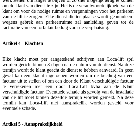
werk stellen om langer te blijven of zo snel mogelijk terug te komen
om de klant van dienst te zijn. Het is de verantwoordelijkheid van de
klant om voor de nodige ruimte en vergunningen voor het parkeren
van de lift te zorgen. Elke dienst die ter plaatse wordt geannuleerd
wegens gebrek aan parkeerruimte zal aanleiding geven tot de
facturatie van een forfaitair bedrag voor de verplaatsing.
Artikel 4 - Klachten
Elke klacht moet per aangetekend schrijven aan Loca-lift sprl
worden gericht binnen 8 dagen na de datum van de dienst. Na deze
termijn wordt de klant geacht de dienst te hebben aanvaard. In geen
geval kan een klacht ingeroepen worden om de betaling van een
factuur uit te stellen of om een door de Klant verschuldigde factuur
te verrekenen met een door Loca-Lift bvba aan de Klant
verschuldigde factuur. Eventuele schade als gevolg van de installatie
van de lift moet binnen dezelfde termijn worden gemeld. Na deze
termijn kan Loca-Lift niet aansprakelijk worden gesteld voor
eventuele schade.
Artikel 5 - Aansprakelijkheid