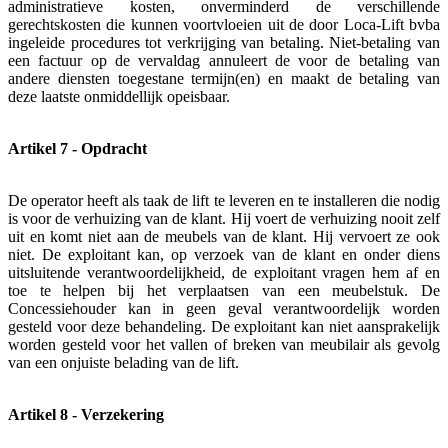
administratieve kosten, onverminderd de verschillende
gerechtskosten die kunnen voortvloeien uit de door Loca-Lift bvba
ingeleide procedures tot verkrijging van betaling. Niet-betaling van
een factuur op de vervaldag annuleert de voor de betaling van
andere diensten toegestane termijn(en) en maakt de betaling van
deze laatste onmiddellijk opeisbaar.
Artikel 7 - Opdracht
De operator heeft als taak de lift te leveren en te installeren die nodig
is voor de verhuizing van de klant. Hij voert de verhuizing nooit zelf
uit en komt niet aan de meubels van de klant. Hij vervoert ze ook
niet. De exploitant kan, op verzoek van de klant en onder diens
uitsluitende verantwoordelijkheid, de exploitant vragen hem af en
toe te helpen bij het verplaatsen van een meubelstuk. De
Concessiehouder kan in geen geval verantwoordelijk worden
gesteld voor deze behandeling. De exploitant kan niet aansprakelijk
worden gesteld voor het vallen of breken van meubilair als gevolg
van een onjuiste belading van de lift.
Artikel 8 - Verzekering