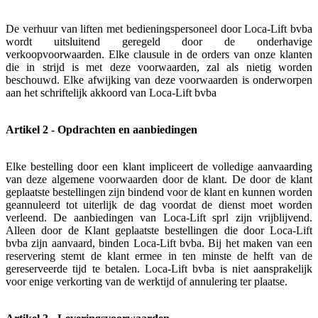
De verhuur van liften met bedieningspersoneel door Loca-Lift bvba
wordt uitsluitend geregeld door de onderhavige
verkoopvoorwaarden. Elke clausule in de orders van onze klanten
die in strijd is met deze voorwaarden, zal als nietig worden
beschouwd. Elke afwijking van deze voorwaarden is onderworpen
aan het schriftelijk akkoord van Loca-Lift bvba
Artikel 2 - Opdrachten en aanbiedingen
Elke bestelling door een klant impliceert de volledige aanvaarding
van deze algemene voorwaarden door de klant. De door de klant
geplaatste bestellingen zijn bindend voor de klant en kunnen worden
geannuleerd tot uiterlijk de dag voordat de dienst moet worden
verleend. De aanbiedingen van Loca-Lift sprl zijn vrijblijvend.
Alleen door de Klant geplaatste bestellingen die door Loca-Lift
bvba zijn aanvaard, binden Loca-Lift bvba. Bij het maken van een
reservering stemt de klant ermee in ten minste de helft van de
gereserveerde tijd te betalen. Loca-Lift bvba is niet aansprakelijk
voor enige verkorting van de werktijd of annulering ter plaatse.