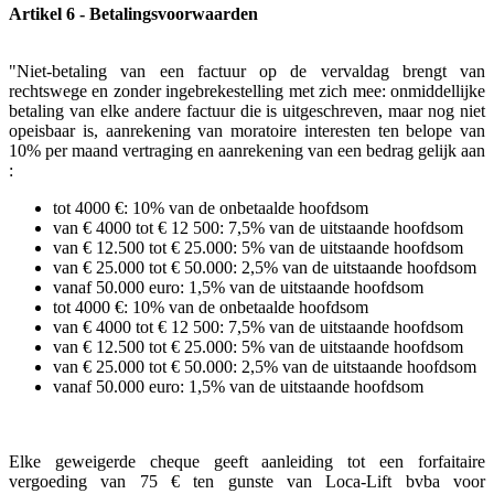
Artikel 6 - Betalingsvoorwaarden
"Niet-betaling van een factuur op de vervaldag brengt van
rechtswege en zonder ingebrekestelling met zich mee: onmiddellijke
betaling van elke andere factuur die is uitgeschreven, maar nog niet
opeisbaar is, aanrekening van moratoire interesten ten belope van
10% per maand vertraging en aanrekening van een bedrag gelijk aan
:
tot 4000 €: 10% van de onbetaalde hoofdsom
van € 4000 tot € 12 500: 7,5% van de uitstaande hoofdsom
van € 12.500 tot € 25.000: 5% van de uitstaande hoofdsom
van € 25.000 tot € 50.000: 2,5% van de uitstaande hoofdsom
vanaf 50.000 euro: 1,5% van de uitstaande hoofdsom
tot 4000 €: 10% van de onbetaalde hoofdsom
van € 4000 tot € 12 500: 7,5% van de uitstaande hoofdsom
van € 12.500 tot € 25.000: 5% van de uitstaande hoofdsom
van € 25.000 tot € 50.000: 2,5% van de uitstaande hoofdsom
vanaf 50.000 euro: 1,5% van de uitstaande hoofdsom
Elke geweigerde cheque geeft aanleiding tot een forfaitaire
vergoeding van 75 € ten gunste van Loca-Lift bvba voor