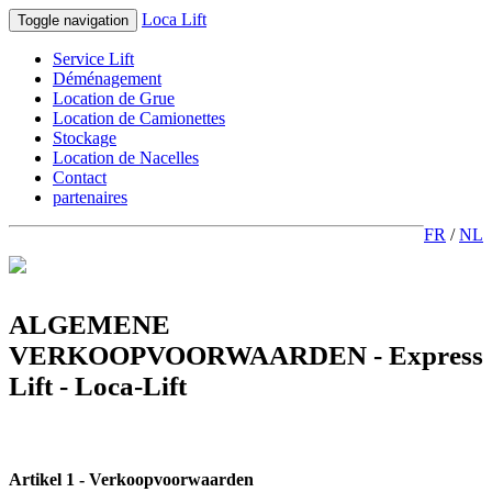
Loca Lift
Toggle navigation
Service Lift
Déménagement
Location de Grue
Location de Camionettes
Stockage
Location de Nacelles
Contact
partenaires
FR
/
NL
ALGEMENE
VERKOOPVOORWAARDEN - Express
Lift - Loca-Lift
Artikel 1 - Verkoopvoorwaarden