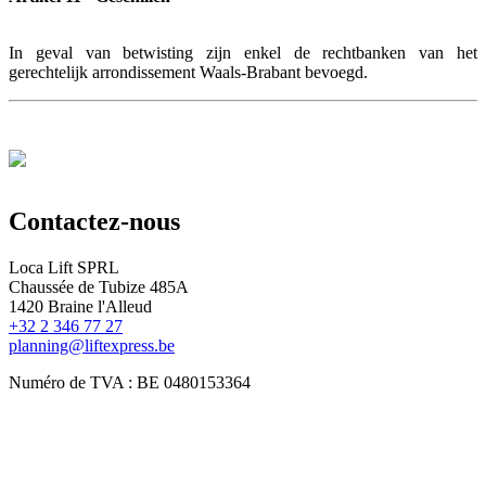
In geval van betwisting zijn enkel de rechtbanken van het
gerechtelijk arrondissement Waals-Brabant bevoegd.
Contactez-nous
Loca Lift SPRL
Chaussée de Tubize 485A
1420 Braine l'Alleud
+32 2 346 77 27
planning@liftexpress.be
Numéro de TVA : BE 0480153364